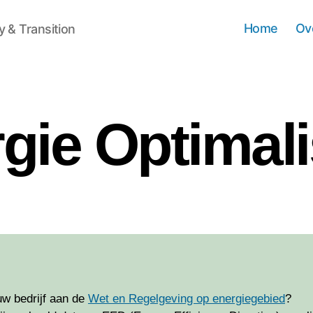
Home
Ov
 & Transition
gie Optimali
uw bedrijf aan de
Wet en Regelgeving op energiegebied
?