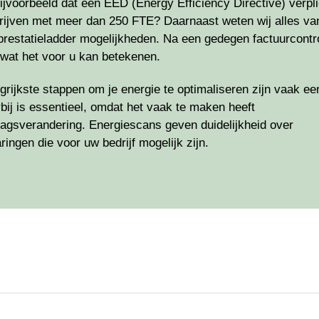
bijvoorbeeld dat een EED (Energy Efficiency Directive) verpli
rijven met meer dan 250 FTE? Daarnaast weten wij alles va
restatieladder mogelijkheden. Na een gedegen factuurcontr
k wat het voor u kan betekenen.
grijkste stappen om je energie te optimaliseren zijn vaak ee
rbij is essentieel, omdat het vaak te maken heeft
agsverandering. Energiescans geven duidelijkheid over
ingen die voor uw bedrijf mogelijk zijn.