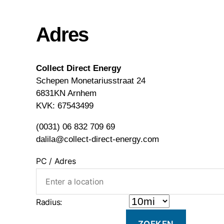
Adres
Collect Direct Energy
Schepen Monetariusstraat 24
6831KN Arnhem
KVK: 67543499
(0031) 06 832 709 69
dalila@collect-direct-energy.com
PC / Adres
Radius: