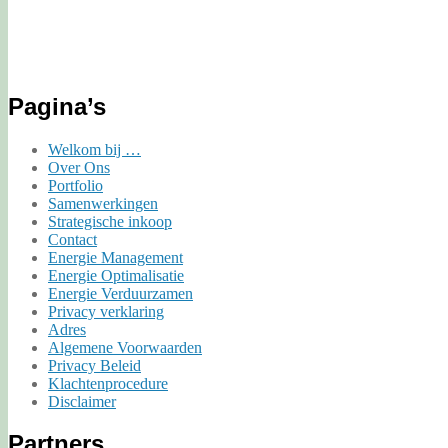
Pagina’s
Welkom bij …
Over Ons
Portfolio
Samenwerkingen
Strategische inkoop
Contact
Energie Management
Energie Optimalisatie
Energie Verduurzamen
Privacy verklaring
Adres
Algemene Voorwaarden
Privacy Beleid
Klachtenprocedure
Disclaimer
Partners