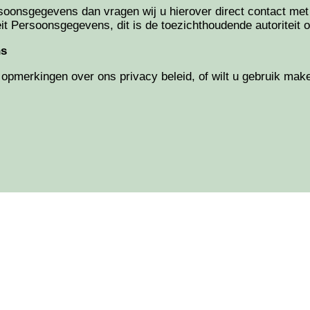
oonsgegevens dan vragen wij u hierover direct contact met
riteit Persoonsgegevens, dit is de toezichthoudende autoritei
ns
 opmerkingen over ons privacy beleid, of wilt u gebruik mak