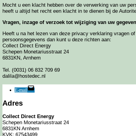
Mocht u een klacht hebben over de verwerking van uw pers
heeft u altijd het recht een klacht in te dienen bij de Auto
Vragen, inzage of verzoek tot wijziging van uw gegeve
Heeft u na het lezen van deze privacy verklaring vragen of
persoonsgegevens dan kunt u deze richten aan:
Collect Direct Energy
Schepen Monetariusstraat 24
6831KN, Arnhem
Tel. (0031) 06 832 709 69
dalila@hostedec.nl
E-mail
Adres
Collect Direct Energy
Schepen Monetariusstraat 24
6831KN Arnhem
KVK: 67543499