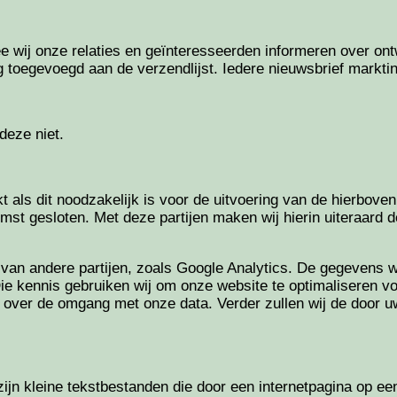
e wij onze relaties en geïnteresseerden informeren over on
toegevoegd aan de verzendlijst. Iedere nieuwsbrief marktin
deze niet.
 als dit noodzakelijk is voor de uitvoering van de hierbov
t gesloten. Met deze partijen maken wij hierin uiteraard d
n andere partijen, zoals Google Analytics. De gegevens wor
ie kennis gebruiken wij om onze website te optimaliseren 
er de omgang met onze data. Verder zullen wij de door uw 
jn kleine tekstbestanden die door een internetpagina op een