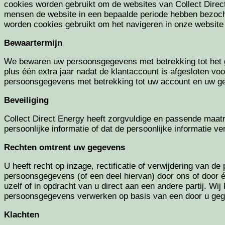
cookies worden gebruikt om de websites van Collect Direct
mensen de website in een bepaalde periode hebben bezocht.
worden cookies gebruikt om het navigeren in onze website
Bewaartermijn
We bewaren uw persoonsgegevens met betrekking tot het geb
plus één extra jaar nadat de klantaccount is afgesloten voo
persoonsgegevens met betrekking tot uw account en uw ge
Beveiliging
Collect Direct Energy heeft zorgvuldige en passende maat
persoonlijke informatie of dat de persoonlijke informatie ve
Rechten omtrent uw gegevens
U heeft recht op inzage, rectificatie of verwijdering va
persoonsgegevens (of een deel hiervan) door ons of door 
uzelf of in opdracht van u direct aan een andere partij. 
persoonsgegevens verwerken op basis van een door u gegev
Klachten